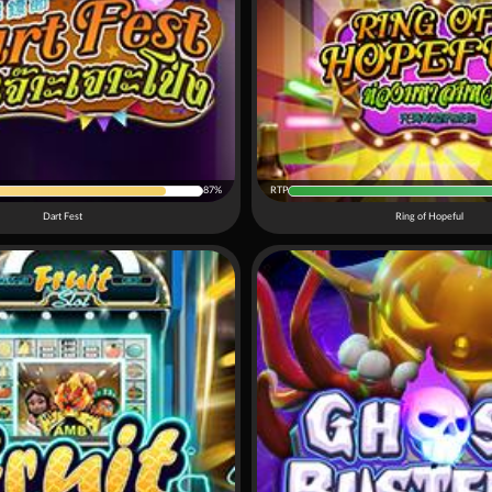
87%
RTP
Dart Fest
Ring of Hopeful