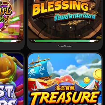
92%
RTP
92%
Scoop Blessing