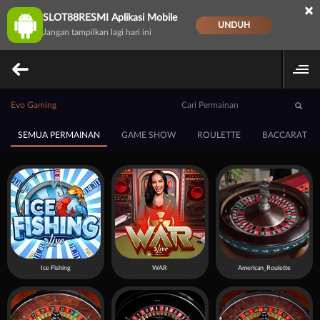
×
SLOT88RESMI Aplikasi Mobile
UNDUH
Jangan tampilkan lagi hari ini
Evo Gaming
SEMUA PERMAINAN
GAME SHOW
ROULETTE
BACCARAT
Ice Fishing
WAR
American_Roulette