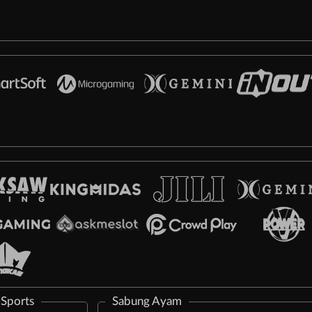
-Sports
Sabung Ayam