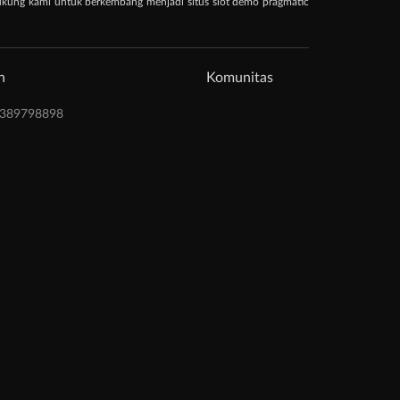
dukung kami untuk berkembang menjadi situs slot demo pragmatic
n
Komunitas
389798898