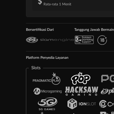
Rata-rata 1 Menit
Bersertifikasi Dari
Tanggung Jawab Bermain
Platform Penyedia Layanan
Slots