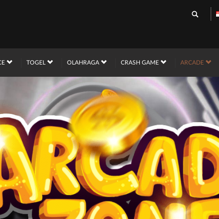
CE
TOGEL
OLAHRAGA
CRASH GAME
ARCADE