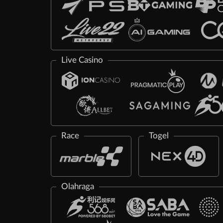
Live Casino
Race
Togel
Olahraga