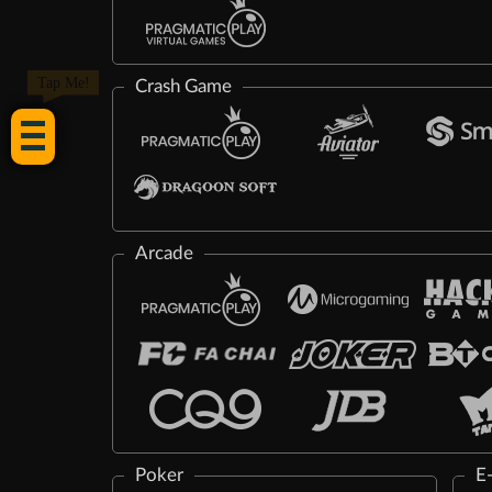
Tap Me!
Crash Game
Arcade
Poker
E