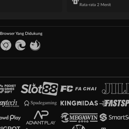
Rata-rata 2 Menit
Browser Yang Didukung