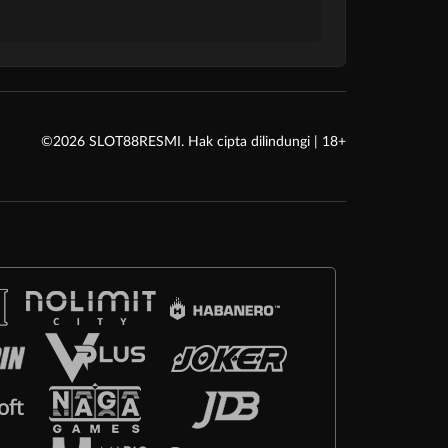
©2026 SLOT88RESMI. Hak cipta dilindungi | 18+