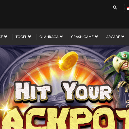
CE
TOGEL
OLAHRAGA
CRASH GAME
ARCADE