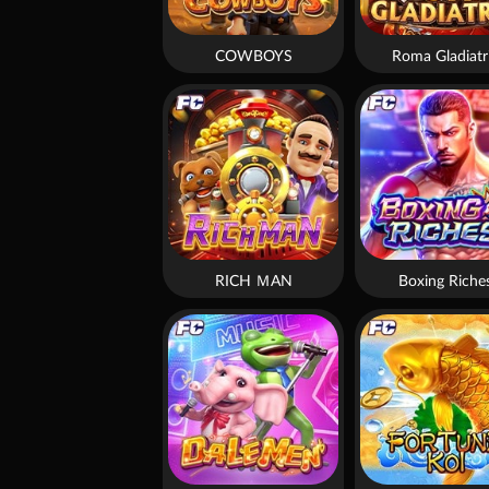
COWBOYS
Roma Gladiatr
RICH ＭAN
Boxing Riche