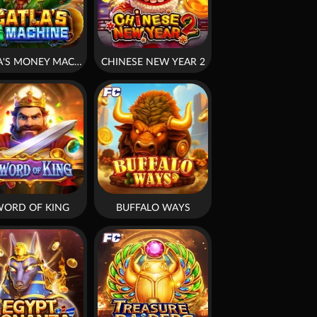
CATLA'S MONEY MACHINE
CHINESE NEW YEAR 2
WORD OF KING
BUFFALO WAYS