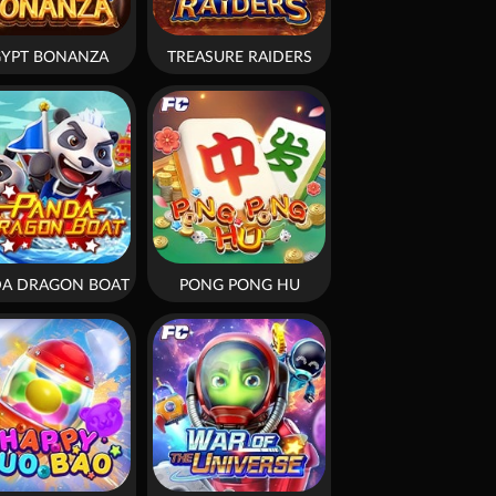
GYPT BONANZA
TREASURE RAIDERS
A DRAGON BOAT
PONG PONG HU