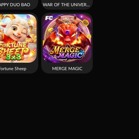
APPY DUO BAO
WAR OF THE UNIVERSE
Fortune Sheep
MERGE MAGIC