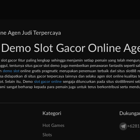
ne Agen Judi Terpercaya
Demo Slot Gacor Online Age
lot gacor fitur paling lengkap sehingga menjamin setiap pemain yang telah mengunjun
unggul, tentunya situs gacor slot demo juga memberikan penawaran fantastis seperti 
un
demo slot
online gratis pragmatic merupakan penemuan terbaik dari situs slot88 r
dapatkan di situs gacor terpercaya lainnya dan selaku agen slot online kualitas t
lot. Selain itu, Demo
slot gacor online
sengaja diluncurkan pada situs slot88resmi se
kami sangat berharap kepada para pemain juga untuk terus berkontribusi serta men
Kategori
Dukunga
Hot Games
+6281
Slots