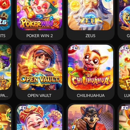
NTS
POKER WIN 2
ZEUS
G
LUXURY GOLDEN PANTHER
OPEN VAULT
CHILIHUAHUA
LU