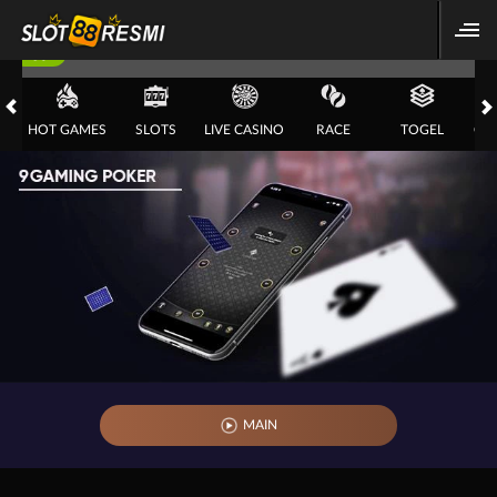
×
SLOT88RESMI Aplikasi Mobile
UNDUH
Jangan tampilkan lagi hari ini
HOT GAMES
SLOTS
LIVE CASINO
RACE
TOGEL
OL
MAIN